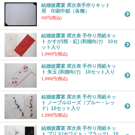
結婚披露宴 席次表手作りキット
用 印刷中紙（各種）
43円(税込)
結婚披露宴 席次表 手作り用紙キッ
ト かすが(桜・紅) (和婚向け) 10セ
ット入り
1,990円(税込)
結婚披露宴 席次表 手作り用紙キッ
ト 朱玉 (和婚向け) 10セット入り
1,990円(税込)
結婚披露宴 席次表 手作り用紙キッ
ト ノーブルローズ（ブルー・レッ
ド）10セット入り
1,990円(税込)
結婚披露宴 席次表 手作り用紙キッ
ト ブリス(ホワイト・ブラック) 10