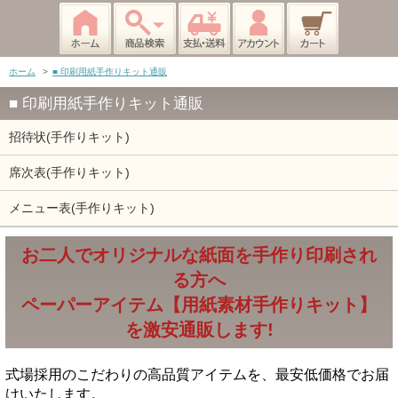
ホーム
>
■ 印刷用紙手作りキット通販
■ 印刷用紙手作りキット通販
招待状(手作りキット)
席次表(手作りキット)
メニュー表(手作りキット)
お二人でオリジナルな紙面を手作り印刷され
る方へ
ペーパーアイテム【用紙素材手作りキット】
を激安通販します!
式場採用のこだわりの高品質アイテムを、最安低価格でお届
けいたします。