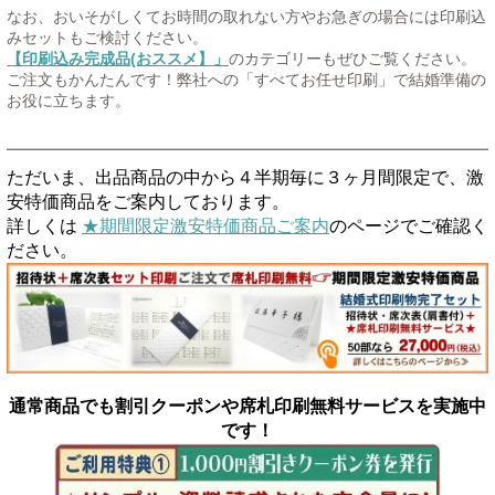
なお、おいそがしくてお時間の取れない方やお急ぎの場合には印刷込
みセットもご検討ください。
【印刷込み完成品(おススメ】」
のカテゴリーもぜひご覧ください。
ご注文もかんたんです！弊社への「すべてお任せ印刷」で結婚準備の
お役に立ちます。
ただいま、出品商品の中から４半期毎に３ヶ月間限定で、激
安特価商品をご案内しております。
詳しくは
★期間限定激安特価商品ご案内
のページでご確認く
ださい。
通常商品でも割引クーポンや席札印刷無料サービスを実施中
です！