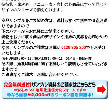
招待状・席次表・メニュー表・席札の各商品はすべて同じデ
ザインのシリーズで揃えられます。
商品サンプルをご希望の方は、送料もすべて無料で３点お送
りできますので
下のバナーからお気軽にご請求ください。
現物をお手に取り商品のデザインや用紙の質感をお確かめの
上ご決定ください。
なお、サンプルのご請求はお電話
0120-305-200
でもお受け
いたします。
(受付:平日9：00～18：30／土曜9：00～12：00／日・祭日休業)
その際、婚礼印刷物に関する詳しいご説明もさせていただき
ますので
ご遠慮なくご請求・お問い合わせください。