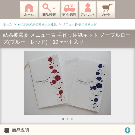
ホーム
>
■ 印刷用紙手作りキット通販
>
メニュー表(手作りキット)
結婚披露宴 メニュー表 手作り用紙キット ノーブルロー
ズ(ブルー・レッド) 10セット入り
商品説明