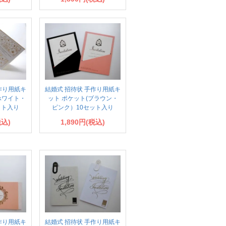
作り用紙キ
結婚式 招待状 手作り用紙キ
ホワイト・
ット ポケット(ブラウン・
ット入り
ピンク）10セット入り
税込)
1,890円(税込)
作り用紙キ
結婚式 招待状 手作り用紙キ