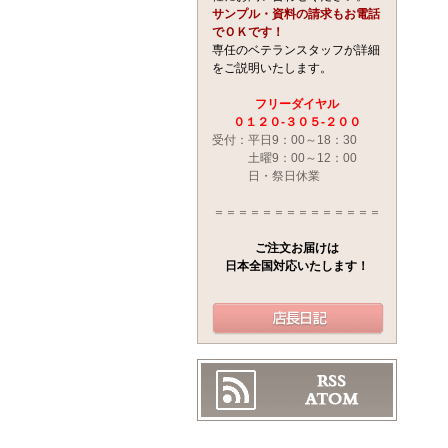
サンプル・資料の請求もお電話
でＯＫです！
専任のベテランスタッフが詳細
をご説明いたします。
フリーダイヤル
０１２０-３０５‐２００
受付：平日9：00～18：30
土曜9：00～12：00
日・祭日休業
＝＝＝＝＝＝＝＝＝＝＝＝＝＝
ご注文お届けは
日本全国対応いたします！