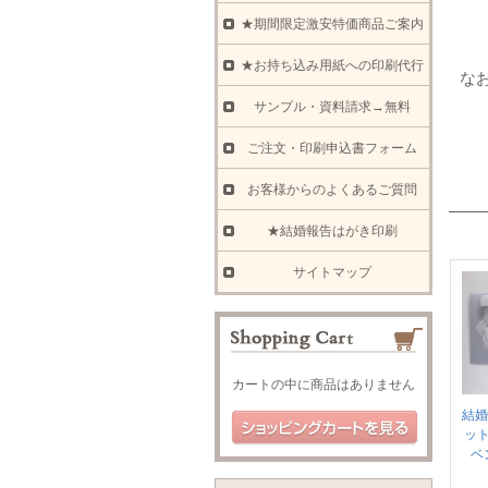
★期間限定激安特価商品ご案内
★お持ち込み用紙への印刷代行
な
サンプル・資料請求→無料
ご注文・印刷申込書フォーム
お客様からのよくあるご質問
★結婚報告はがき印刷
サイトマップ
カートの中に商品はありません
結婚
ッ
ベ