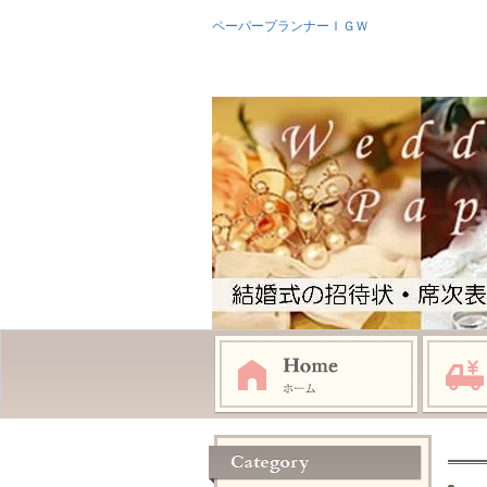
ペーパープランナーＩＧＷ