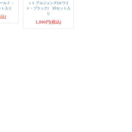
ゴールド・
ット アルジェンテ(ホワイ
ット入り
ト・ブラック) 10セット入
り
税込)
1,890円(税込)