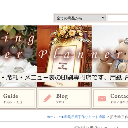
ホーム
>
■ 印刷用紙手作りキット通販
> 招待状(手