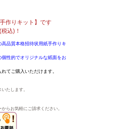
手作りキット】です
(税込)！
の高品質本格招待状用紙手作りキ
の個性的でオリジナルな紙面をお
入れてご購入いただけます。
スいたします。
ーからお気軽にご請求ください。