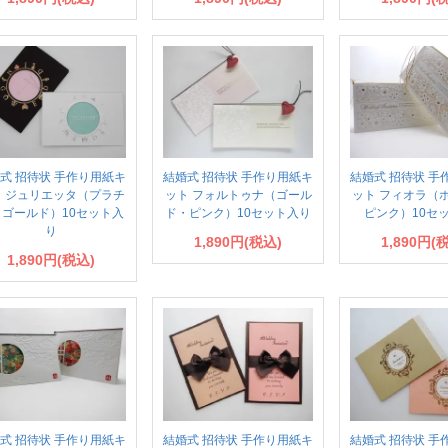
式 招待状 手作り用紙キ
結婚式 招待状 手作り用紙キ
結婚式 招待状 手
ト ジュリエッタ（プラチ
ット フォルトゥナ（ゴール
ット フィオラ（
・ゴールド）10セット入
ド・ピンク）10セット入り
ピンク）10セ
り
1,890円(税込)
1,890円(
1,890円(税込)
式 招待状 手作り用紙キ
結婚式 招待状 手作り用紙キ
結婚式 招待状 手