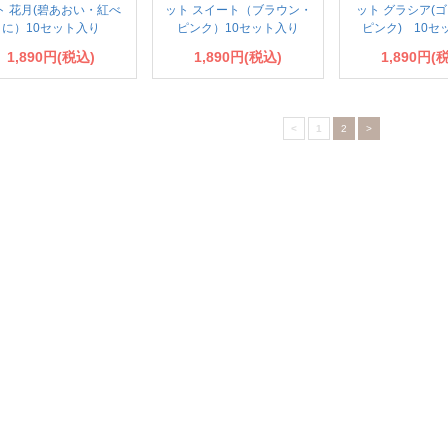
ト 花月(碧あおい・紅べ
ット スイート（ブラウン・
ット グラシア(
に）10セット入り
ピンク）10セット入り
ピンク) 10セ
1,890円(税込)
1,890円(税込)
1,890円(
<
1
2
>